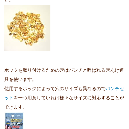
た。
ホックを取り付けるための穴はパンチと呼ばれる穴あけ道
具を使います。
使用するホックによって穴のサイズも異なるので
パンチセ
ット
を一つ用意していれば様々なサイズに対応することが
できます。