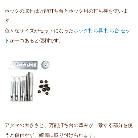
ホックの取付は万能打ち台とホック用の打ち棒を使いま
す。
色々なサイズがセットになった
ホック打ち具 打ち台 セッ
ト
が一つあると便利です。
アタマの大きさと、万能打ち台の凹みが一致する部分を使
うと傷付かず、綺麗に取り付けられます。