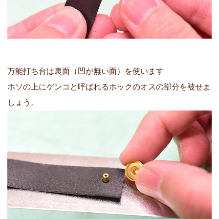
万能打ち台は裏面（凹が無い面）を使います
ホソの上にゲンコと呼ばれるホックのオスの部分を被せま
しょう。