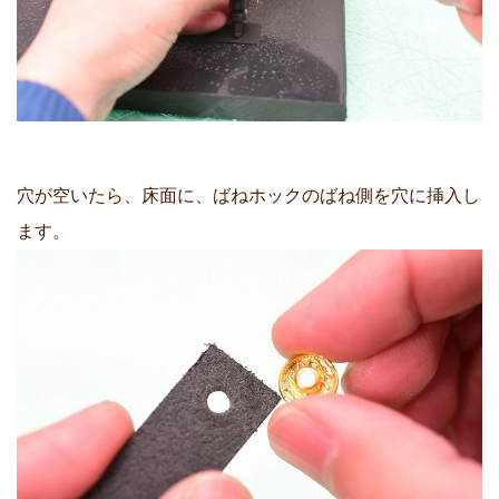
穴が空いたら、床面に、ばねホックのばね側を穴に挿入し
ます。