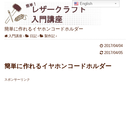
English
簡単に作れるイヤホンコードホルダー
入門講座
›
日記
›
製作記
›
2017/04/04
2017/04/05
簡単に作れるイヤホンコードホルダー
スポンサーリンク