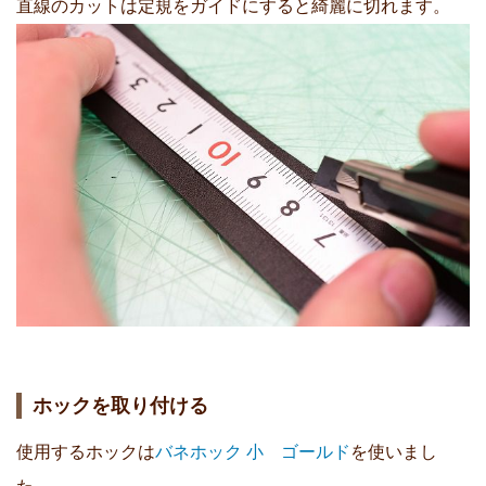
直線のカットは定規をガイドにすると綺麗に切れます。
ホックを取り付ける
使用するホックは
バネホック 小 ゴールド
を使いまし