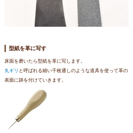
型紙を革に写す
床面を磨いたら型紙を革に写します。
丸ギリ
と呼ばれる細い千枚通しのような道具を使って革の
表面に跡を付けていきます。