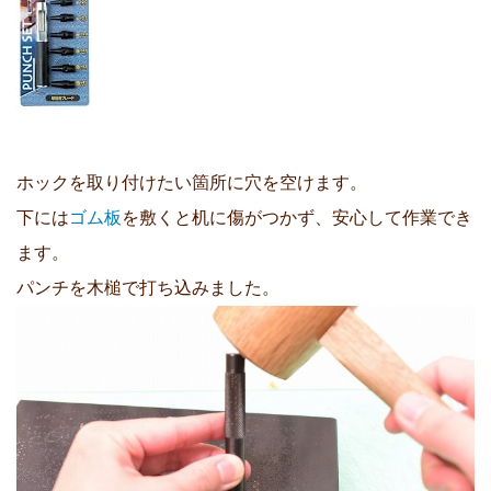
ホックを取り付けたい箇所に穴を空けます。
下には
ゴム板
を敷くと机に傷がつかず、安心して作業でき
ます。
パンチを木槌で打ち込みました。